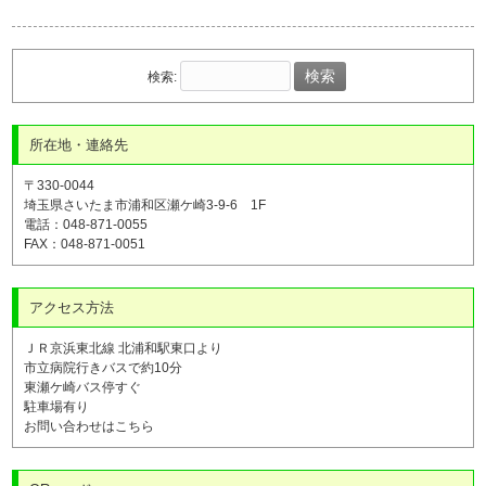
検索:
所在地・連絡先
〒330-0044
埼玉県さいたま市浦和区瀬ケ崎3-9-6 1F
電話：048-871-0055
FAX：048-871-0051
アクセス方法
ＪＲ京浜東北線 北浦和駅東口より
市立病院行きバスで約10分
東瀬ケ崎バス停すぐ
駐車場有り
お問い合わせはこちら