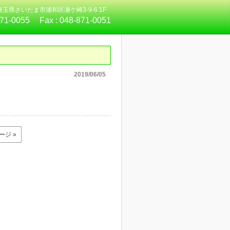
4 埼玉県さいたま市浦和区瀬ケ崎3-9-6 1F
871-0055
Fax :
048-871-0051
2019/06/05
ージ »