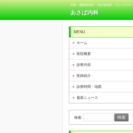
内科・糖尿病内科・内分泌内科・コレステロー
あさば内科
MENU
ホーム
医院概要
診察内容
医師紹介
診察時間・地図
最新ニュース
検索: