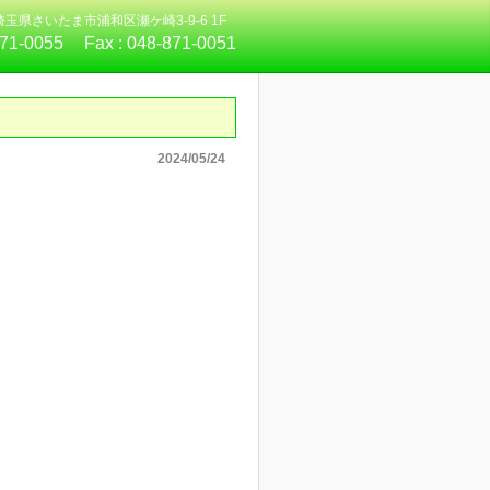
4 埼玉県さいたま市浦和区瀬ケ崎3-9-6 1F
871-0055
Fax :
048-871-0051
2024/05/24