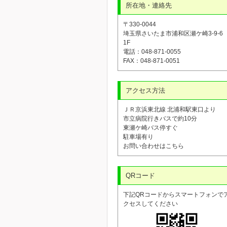
所在地・連絡先
〒330-0044
埼玉県さいたま市浦和区瀬ケ崎3-9-
1F
電話：048-871-0055
FAX：048-871-0051
アクセス方法
ＪＲ京浜東北線 北浦和駅東口より
市立病院行きバスで約10分
東瀬ケ崎バス停すぐ
駐車場有り
お問い合わせはこちら
QRコード
下記QRコードからスマートフォンで
クセスしてください